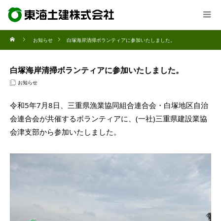
お知らせ
白塚海岸清掃ボランティアに参加いたしました。
白塚海岸清掃ボランティアに参加いたしました。
お知らせ
令和5年7月8日、三重県漁業協同組合連合会・白塚地区自治
会連合会が共催するボランティアに、(一社)三重県建設業協
会津支部から参加いたしました。