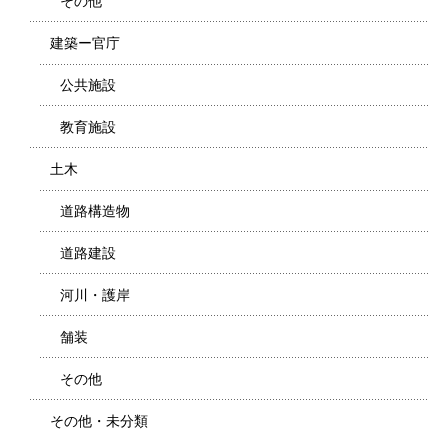
その他
建築ー官庁
公共施設
教育施設
土木
道路構造物
道路建設
河川・護岸
舗装
その他
その他・未分類