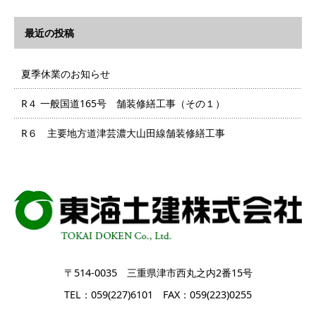
最近の投稿
夏季休業のお知らせ
R４ 一般国道165号 舗装修繕工事（その１）
R６ 主要地方道津芸濃大山田線舗装修繕工事
〒514-0035 三重県津市西丸之内2番15号
TEL：059(227)6101 FAX：059(223)0255