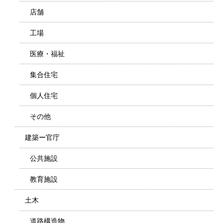
店舗
工場
医療・福祉
集合住宅
個人住宅
その他
建築ー官庁
公共施設
教育施設
土木
道路構造物