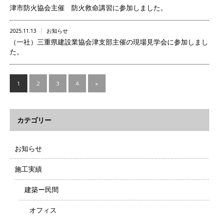
津市防火協会主催 防火救命講習に参加しました。
2025.11.13
お知らせ
（一社）三重県建設業協会津支部主催の現場見学会に参加しまし
た。
1
2
3
4
»
カテゴリー
お知らせ
施工実績
建築ー民間
オフィス