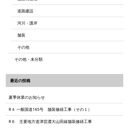
道路建設
河川・護岸
舗装
その他
その他・未分類
最近の投稿
夏季休業のお知らせ
R４ 一般国道165号 舗装修繕工事（その１）
R６ 主要地方道津芸濃大山田線舗装修繕工事