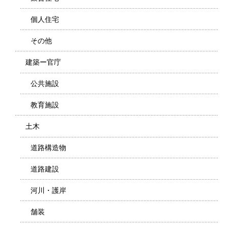
個人住宅
その他
建築ー官庁
公共施設
教育施設
土木
道路構造物
道路建設
河川・護岸
舗装