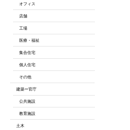
オフィス
店舗
工場
医療・福祉
集合住宅
個人住宅
その他
建築ー官庁
公共施設
教育施設
土木