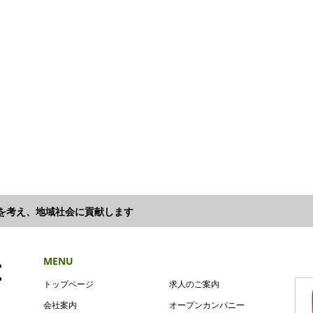
来を考え、地域社会に貢献します
MENU
トップページ
求人のご案内
会社案内
オープンカンパニー