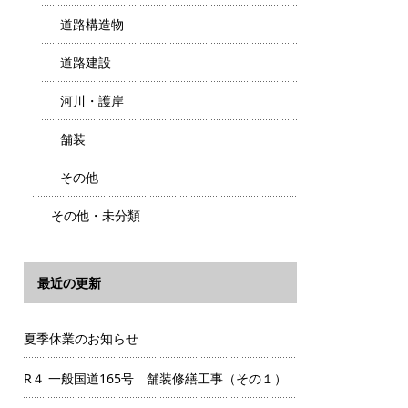
道路構造物
道路建設
河川・護岸
舗装
その他
その他・未分類
最近の更新
夏季休業のお知らせ
R４ 一般国道165号 舗装修繕工事（その１）