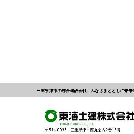
三重県津市の総合建設会社 - みなさまとともに未
〒514-0035 三重県津市西丸之内2番15号