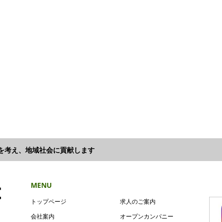
来を考え、地域社会に貢献します
MENU
トップページ
求人のご案内
会社案内
オープンカンパニー