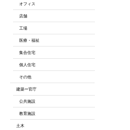
オフィス
店舗
工場
医療・福祉
集合住宅
個人住宅
その他
建築ー官庁
公共施設
教育施設
土木