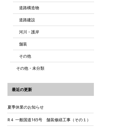
道路構造物
道路建設
河川・護岸
舗装
その他
その他・未分類
最近の更新
夏季休業のお知らせ
R４ 一般国道165号 舗装修繕工事（その１）