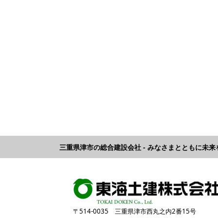
三重県津市の総合建設会社 - みなさまとともに未
〒514-0035 三重県津市西丸之内2番15号