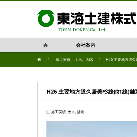
会社案内
施工実績
,
土木
,
舗装
H26 主要地方道
H26 主要地方道久居美杉線他1線(舗
施工実績
,
土木
,
舗装