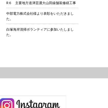
R６ 主要地方道津芸濃大山田線舗装修繕工事
中部電力株式会社様より表彰をいただきまし
た。
白塚海岸清掃ボランティアに参加いたしまし
た。